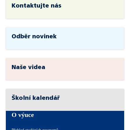
Kontaktujte nás
Odběr novinek
Naše videa
Školní kalendář
O výuce