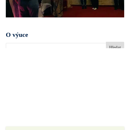
O výuce