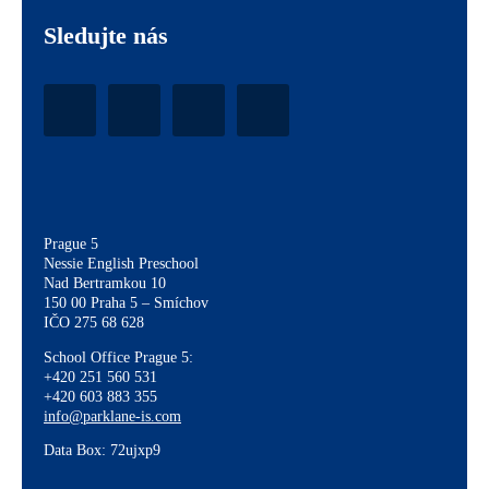
Sledujte nás
Prague 5
Nessie English Preschool
Nad Bertramkou 10
150 00 Praha 5 – Smíchov
IČO 275 68 628
School Office Prague 5:
+420 251 560 531
+420 603 883 355
info@parklane-is.com
Data Box:
72ujxp9