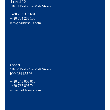
Letenská 2
118 01 Praha 1 – Malá Strana
+420 257 317 681
+420 734 285 133
info@parklane-is.com
Úvoz 9
118 00 Praha 1 – Malá Strana
IČO 284 655 98
+420 245 005 013
+420 737 895 744
info@parklane-is.com