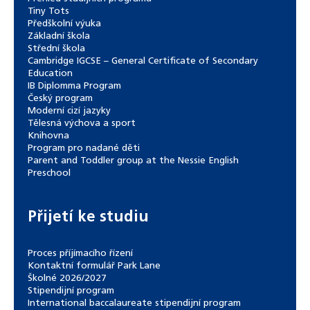
Tiny Tots
Předškolní výuka
Základní škola
Střední škola
Cambridge IGCSE – General Certificate of Secondary
Education
IB Diplomma Program
Český program
Moderní cizí jazyky
Tělesná výchova a sport
Knihovna
Program pro nadané děti
Parent and Toddler group at the Nessie English
Preschool
Přijetí ke studiu
Proces příjímacího řízení
Kontaktní formulář Park Lane
Školné 2026/2027
Stipendijní program
International baccalaureate stipendijní program