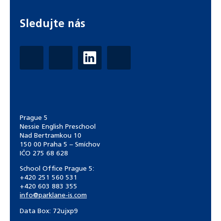
Sledujte nás
Prague 5
Nessie English Preschool
Nad Bertramkou 10
150 00 Praha 5 – Smíchov
IČO 275 68 628
School Office Prague 5:
+420 251 560 531
+420 603 883 355
info@parklane-is.com
Data Box:
72ujxp9