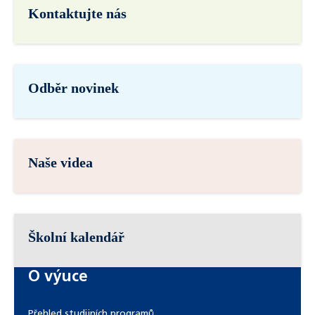
Kontaktujte nás
Odběr novinek
Naše videa
Školní kalendář
O výuce
Přehled studijních programů