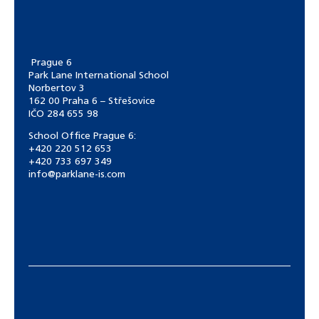
Prague 6
Park Lane International School
Norbertov 3
162 00 Praha 6 – Střešovice
IČO 284 655 98
School Office Prague 6:
+420 220 512 653
+420 733 697 349
info@parklane-is.com