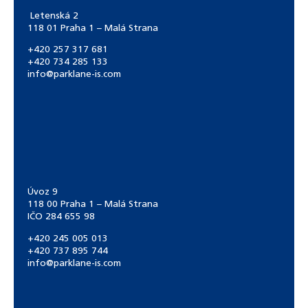
Letenská 2
118 01 Praha 1 – Malá Strana
+420 257 317 681
+420 734 285 133
info@parklane-is.com
Úvoz 9
118 00 Praha 1 – Malá Strana
IČO 284 655 98
+420 245 005 013
+420 737 895 744
info@parklane-is.com