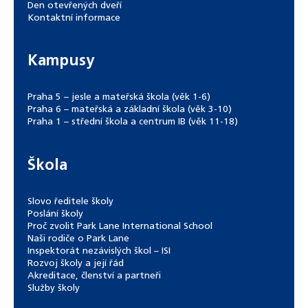
Den otevřených dveří
Kontaktní informace
Kampusy
Praha 5 – jesle a mateřská škola (věk 1-6)
Praha 6 – mateřská a základní škola (věk 3-10)
Praha 1 – střední škola a centrum IB (věk 11-18)
Škola
Slovo ředitele školy
Poslání školy
Proč zvolit Park Lane International School
Naši rodiče o Park Lane
Inspektorát nezávislých škol – ISI
Rozvoj školy a její řád
Akreditace, členství a partneři
Služby školy