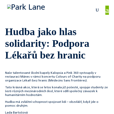
Hudba jako hlas
solidarity: Podpora
Lékařů bez hranic
Naše talentované školní kapely Kalopsia a Pink 360 vystoupily v
restauraci Mánes v rámci koncertu Colours of Charity na podporu
organizace Lékaři bez hranic (Médecins Sans Frontières).
Tato krásná akce, která se letos konala již pošesté, spojuje studenty ze
šesti různých mezinárodních škol, které sdílí společný závazek k
humanitárním hodnotám.
Hudba má zvláštní schopnost spojovat lidi – obzvlášť, když jde o
pomoc druhým.
Lada Bartošová