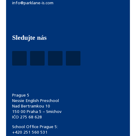
info@parklane-is.com
Sledujte nás
Prague 5
Nessie English Preschool
Nad Bertramkou 10
150 00 Praha 5 – Smíchov
IČO 275 68 628
School Office Prague 5:
+420 251 560 531