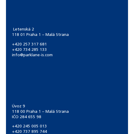
Letenská 2
118 01 Praha 1 – Malá Strana
+420 257 317 681
+420 734 285 133
info@parklane-is.com
Úvoz 9
118 00 Praha 1 – Malá Strana
IČO 284 655 98
+420 245 005 013
+420 737 895 744