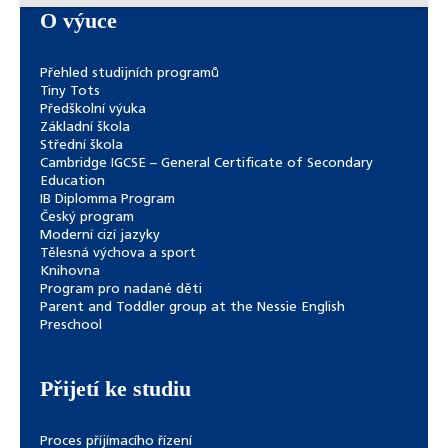
O výuce
Přehled studijních programů
Tiny Tots
Předškolní výuka
Základní škola
Střední škola
Cambridge IGCSE – General Certificate of Secondary
Education
IB Diplomma Program
Český program
Moderní cizí jazyky
Tělesná výchova a sport
Knihovna
Program pro nadané děti
Parent and Toddler group at the Nessie English
Preschool
Přijetí ke studiu
Proces příjímacího řízení