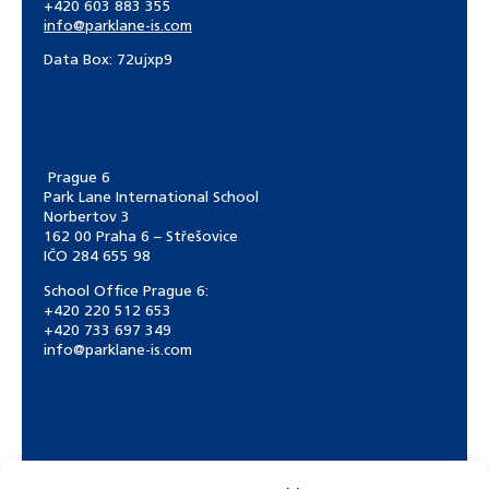
+420 603 883 355
info@parklane-is.com
Data Box:
72ujxp9
Prague 6
Park Lane International School
Norbertov 3
162 00 Praha 6 – Střešovice
IČO 284 655 98
School Office Prague 6:
+420 220 512 653
+420 733 697 349
info@parklane-is.com