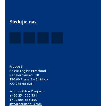
Sledujte nás
Prague 5
Nessie English Preschool
Nad Bertramkou 10
150 00 Praha 5 – Smíchov
IČO 275 68 628
School Office Prague 5:
+420 251 560 531
+420 603 883 355
info@parklane-is.com