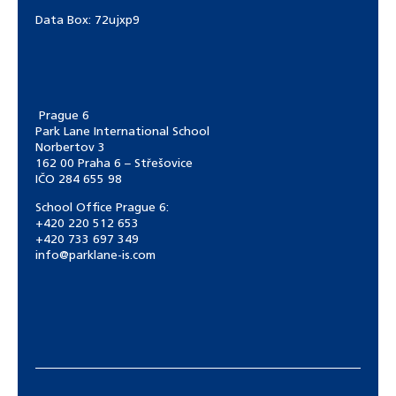
Data Box:
72ujxp9
Prague 6
Park Lane International School
Norbertov 3
162 00 Praha 6 – Střešovice
IČO 284 655 98
School Office Prague 6:
+420 220 512 653
+420 733 697 349
info@parklane-is.com