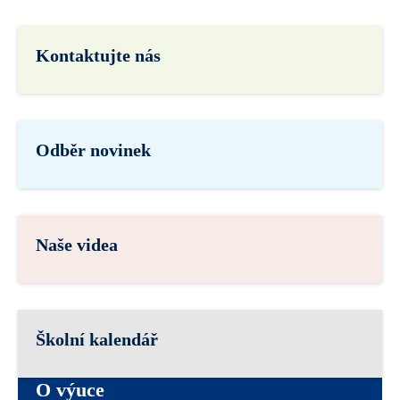
Kontaktujte nás
Odběr novinek
Naše videa
Školní kalendář
O výuce