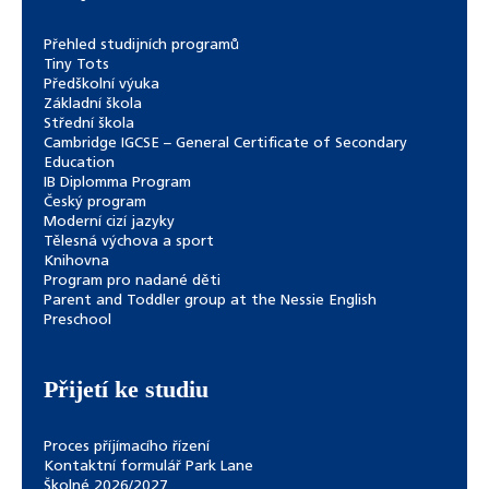
Přehled studijních programů
Tiny Tots
Předškolní výuka
Základní škola
Střední škola
Cambridge IGCSE – General Certificate of Secondary
Education
IB Diplomma Program
Český program
Moderní cizí jazyky
Tělesná výchova a sport
Knihovna
Program pro nadané děti
Parent and Toddler group at the Nessie English
Preschool
Přijetí ke studiu
Proces příjímacího řízení
Kontaktní formulář Park Lane
Školné 2026/2027