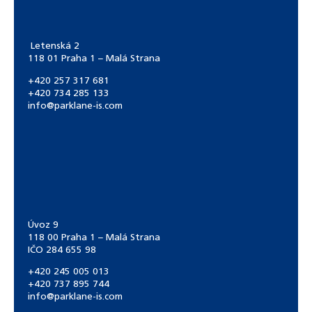
Letenská 2
118 01 Praha 1 – Malá Strana
+420 257 317 681
+420 734 285 133
info@parklane-is.com
Úvoz 9
118 00 Praha 1 – Malá Strana
IČO 284 655 98
+420 245 005 013
+420 737 895 744
info@parklane-is.com