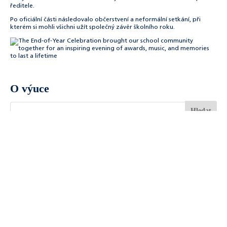
ředitele.
Po oficiální části následovalo občerstvení a neformální setkání, při
kterém si mohli všichni užít společný závěr školního roku.
O výuce