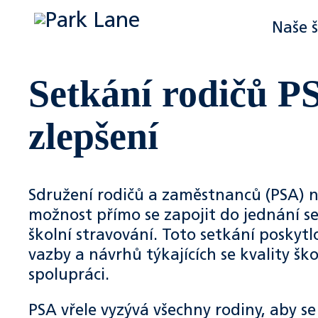
Naše 
Setkání rodičů P
zlepšení
Sdružení rodičů a zaměstnanců (PSA) n
možnost přímo se zapojit do jednání se 
školní stravování. Toto setkání poskyt
vazby a návrhů týkajících se kvality š
spolupráci.
PSA vřele vyzývá všechny rodiny, aby se