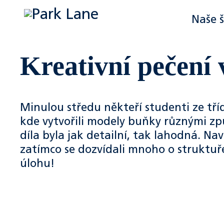
Naše 
Kreativní pečení 
Minulou středu někteří studenti ze tří
kde vytvořili modely buňky různými zp
díla byla jak detailní, tak lahodná. Na
zatímco se dozvídali mnoho o struktuře
úlohu!