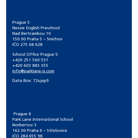
Prague 5
Nessie English Preschool
Nad Bertramkou 10
150 00 Praha 5 – Smíchov
IČO 275 68 628
School Office Prague 5:
+420 251 560 531
+420 603 883 355
info@parklane-is.com
Data Box:
72ujxp9
Prague 6
Park Lane International School
Norbertov 3
162 00 Praha 6 – Střešovice
IČO 284 655 98