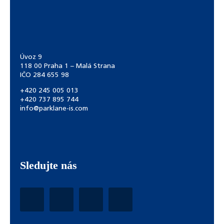
Úvoz 9
118 00 Praha 1 – Malá Strana
IČO 284 655 98
+420 245 005 013
+420 737 895 744
info@parklane-is.com
Sledujte nás