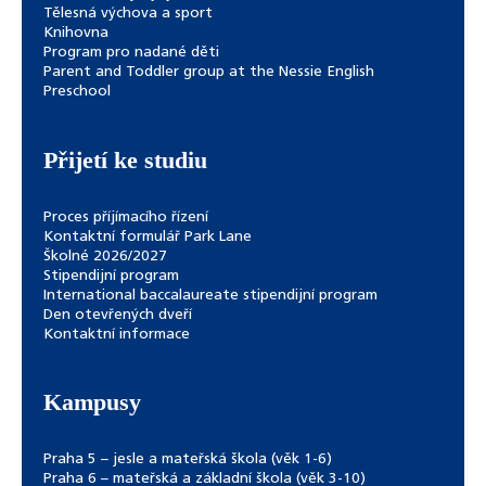
Tělesná výchova a sport
Knihovna
Program pro nadané děti
Parent and Toddler group at the Nessie English
Preschool
Přijetí ke studiu
Proces příjímacího řízení
Kontaktní formulář Park Lane
Školné 2026/2027
Stipendijní program
International baccalaureate stipendijní program
Den otevřených dveří
Kontaktní informace
Kampusy
Praha 5 – jesle a mateřská škola (věk 1-6)
Praha 6 – mateřská a základní škola (věk 3-10)