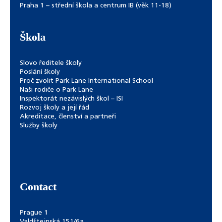
Praha 1 – střední škola a centrum IB (věk 11-18)
Škola
Slovo ředitele školy
Poslání školy
Proč zvolit Park Lane International School
Naši rodiče o Park Lane
Inspektorát nezávislých škol – ISI
Rozvoj školy a její řád
Akreditace, členství a partneři
Služby školy
Contact
Prague 1
Valdštejnská 151/6a