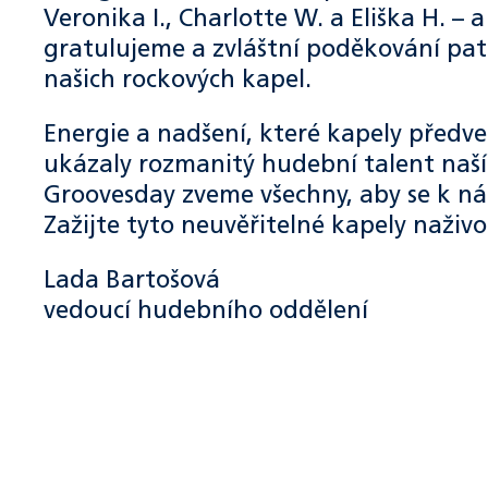
Veronika I., Charlotte W. a Eliška H. –
gratulujeme a zvláštní poděkování pat
našich rockových kapel.
Energie a nadšení, které kapely předv
ukázaly rozmanitý hudební talent naší 
Groovesday zveme všechny, aby se k nám
Zažijte tyto neuvěřitelné kapely naživo
Lada Bartošová
vedoucí hudebního oddělení