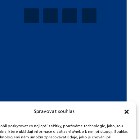
Spravovat souhlas
li poskytovat co nejlepší zážitky, používáme technologie, jako jsou
kie, které ukládají informace o zařízení a/nebo k nim přistupují. Souhlas
chnologiemi nám umožní zpracovávat údaje, jako je chování při