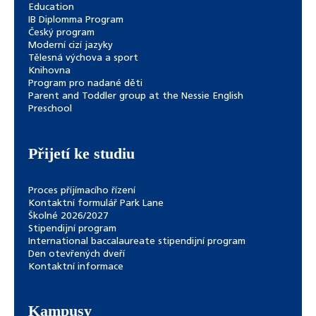
Education
IB Diplomma Program
Český program
Moderní cizí jazyky
Tělesná výchova a sport
Knihovna
Program pro nadané děti
Parent and Toddler group at the Nessie English
Preschool
Přijetí ke studiu
Proces příjímacího řízení
Kontaktní formulář Park Lane
Školné 2026/2027
Stipendijní program
International baccalaureate stipendijní program
Den otevřených dveří
Kontaktní informace
Kampusy