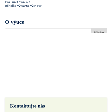
Ewelina Kowalska
Učitelka výtvarné výchovy
O výuce
Kontaktujte nás