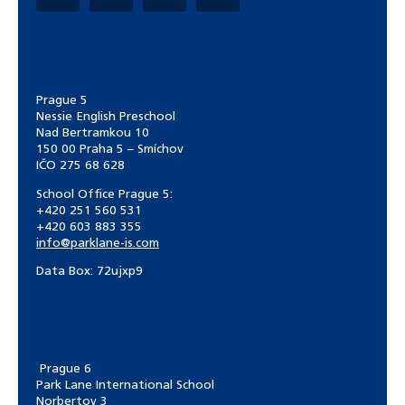
Prague 5
Nessie English Preschool
Nad Bertramkou 10
150 00 Praha 5 – Smíchov
IČO 275 68 628
School Office Prague 5:
+420 251 560 531
+420 603 883 355
info@parklane-is.com
Data Box:
72ujxp9
Prague 6
Park Lane International School
Norbertov 3