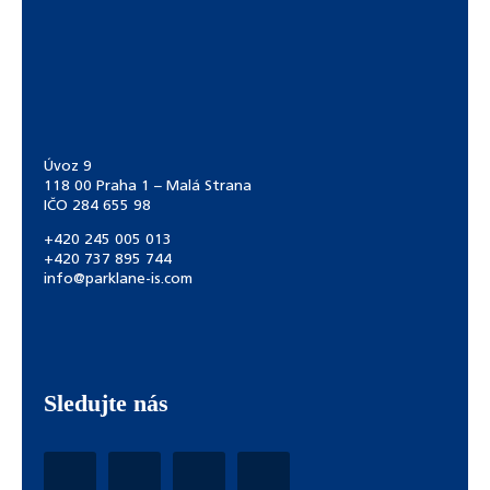
Úvoz 9
118 00 Praha 1 – Malá Strana
IČO 284 655 98
+420 245 005 013
+420 737 895 744
info@parklane-is.com
Sledujte nás