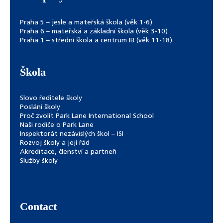
Praha 5 – jesle a mateřská škola (věk 1-6)
Praha 6 – mateřská a základní škola (věk 3-10)
Praha 1 – střední škola a centrum IB (věk 11-18)
Škola
Slovo ředitele školy
Poslání školy
Proč zvolit Park Lane International School
Naši rodiče o Park Lane
Inspektorát nezávislých škol – ISI
Rozvoj školy a její řád
Akreditace, členství a partneři
Služby školy
Contact