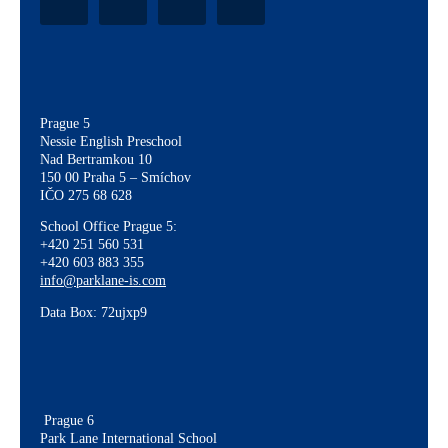
Prague 5
Nessie English Preschool
Nad Bertramkou 10
150 00 Praha 5 – Smíchov
IČO 275 68 628
School Office Prague 5:
+420 251 560 531
+420 603 883 355
info@parklane-is.com
Data Box:
72ujxp9
Prague 6
Park Lane International School