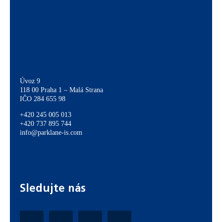
Úvoz 9
118 00 Praha 1 – Malá Strana
IČO 284 655 98
+420 245 005 013
+420 737 895 744
info@parklane-is.com
Sledujte nás