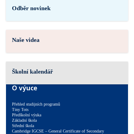
Odběr novinek
Naše videa
Školní kalendář
O výuce
Přehled studijních programů
Tiny Tots
Předškolní výuka
Základní škola
Střední škola
Cambridge IGCSE – General Certificate of Secondary