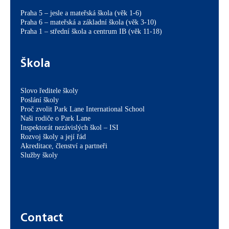
Praha 5 – jesle a mateřská škola (věk 1-6)
Praha 6 – mateřská a základní škola (věk 3-10)
Praha 1 – střední škola a centrum IB (věk 11-18)
Škola
Slovo ředitele školy
Poslání školy
Proč zvolit Park Lane International School
Naši rodiče o Park Lane
Inspektorát nezávislých škol – ISI
Rozvoj školy a její řád
Akreditace, členství a partneři
Služby školy
Contact