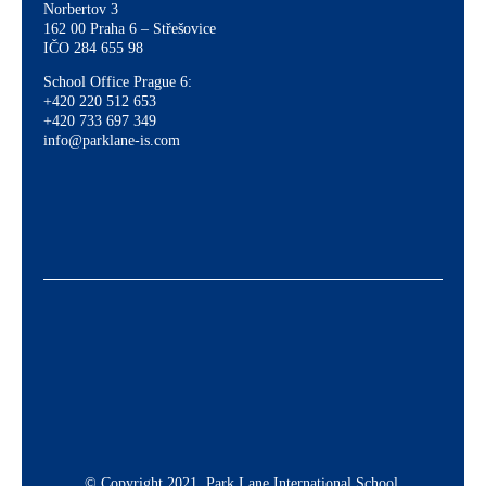
Norbertov 3
162 00 Praha 6 – Střešovice
IČO 284 655 98
School Office Prague 6:
+420 220 512 653
+420 733 697 349
info@parklane-is.com
© Copyright 2021. Park Lane International School.